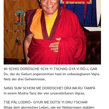
MI SCHIG DORDSCHE SCHI YI TSCHAG GYA YI RÖ–L GAR
Du, der du Geburt angenommen hast im unbesiegbaren Vajra-
Netz der drei Geheimnisse,
SANG SUM SCHOM ME DORDSCHE'I DRA WA RU TAMPÄ
In einem Mudra-Tanz der vier unzerstörbaren Vajras,
TSE PÄL LODRÖ– GYUR ME DÜTSI YI DRU TSCHAR
Möge dein glorreiches Leben, wie ein Nektarregen stabilen