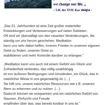
we change our life. „
-
mapa -
S.H. der XVII. Kar
„Das 21. Jahrhundert ist eine Zeit großer materieller
Entwicklungen und Verbesserungen auf vielen Gebieten.
Oft sind wir überwältigt von den rasanten Veränderungen, die
ständig um uns herum geschehen. Meditation
kann uns sehr dabei helfen, inneren Frieden in unserem eigenen
Geist zu finden, unseren Geist zu
stabilisieren und mehr Kontrolle darüber zu erlangen.“
„Meditation kann uns auch mit einem Gefühl von Glück und
Zufriedenheit verbinden, das völlig unabhängig
ist von äußeren Bedingungen und Umständen, ein Glück, das in
natürlicher Weise in uns gegenwärtig ist. (…)
Sie hilft uns, unsere natürlichen Ressourcen wie z.B. unseren
Atem zu erkennen und zu nutzen. (…)
Dadurch können wir entspannen und ein natürliches Gefühl von
Staunen, Ehrfurcht und Freude
empfinden über das, was bereits kostbar in uns ist.“