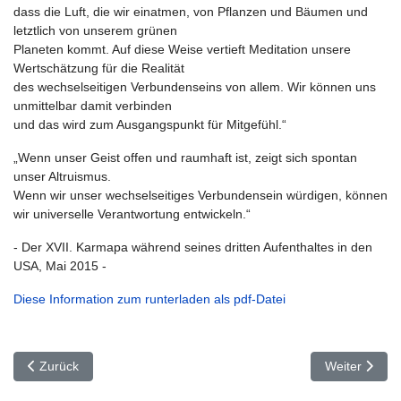
dass die Luft, die wir einatmen, von Pflanzen und Bäumen und
letztlich von unserem grünen
Planeten kommt. Auf diese Weise vertieft Meditation unsere
Wertschätzung für die Realität
des wechselseitigen Verbundenseins von allem. Wir können uns
unmittelbar damit verbinden
und das wird zum Ausgangspunkt für Mitgefühl.“
„Wenn unser Geist offen und raumhaft ist, zeigt sich spontan
unser Altruismus.
Wenn wir unser wechselseitiges Verbundensein würdigen, können
wir universelle Verantwortung entwickeln.“
- Der XVII. Karmapa während seines dritten Aufenthaltes in den
USA, Mai 2015 -
Diese Information zum runterladen als pdf-Datei
Vorheriger Beitrag: Anfahrtsweg
Nächster Bei
Zurück
Weiter