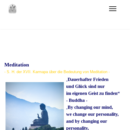
Meditation
- S. H. der XVII. Karmapa über die Bedeutung von Meditation -
Dauerhafter Frieden
„
und Glück sind nur
im eigenen Geist zu finden“
- Buddha -
By changing our mind,
„
we change our personality,
and by changing our
personality,